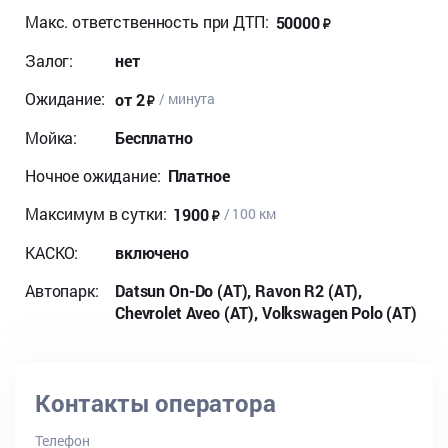
Макс. ответственность при ДТП:
50000
Залог:
нет
Ожидание:
от 2
/ минута
Мойка:
Бесплатно
Ночное ожидание:
Платное
Максимум в сутки:
1900
/ 100 км
КАСКО:
включено
Автопарк:
Datsun On-Do (AT), Ravon R2 (AT),
Chevrolet Aveo (AT), Volkswagen Polo (AT)
Контакты оператора
Телефон