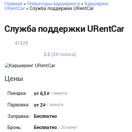
Главная
»
Операторы каршеринга
»
Каршеринг
URentCar
»
Служба поддержки URentCar
Служба поддержки URentCar
41529
3.2
(34 голоса)
Цены
Поездка:
от 6,5
/ минута
Парковка:
от 2
/ минута
Заправка:
Бесплатно
Бронь:
Бесплатно
/ 20 минут