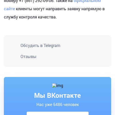
номеру +7 (861) 292-09-06. Также на
официальном
сайте
клиенты могут направить заявку напрямую в
службу контроля качества.
Обсудить в Telegram
Отзывы
Мы ВКонтакте
Нас уже 5486 человек