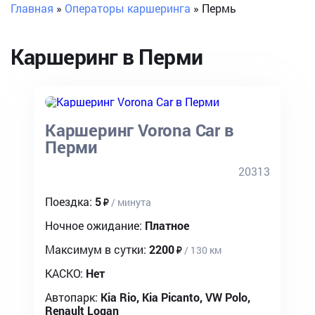
Главная
»
Операторы каршеринга
»
Пермь
Каршеринг в Перми
Каршеринг Vorona Car в
Перми
20313
Поездка:
5
/ минута
Ночное ожидание:
Платное
Максимум в сутки:
2200
/ 130 км
КАСКО:
Нет
Автопарк:
Kia Rio, Kia Picanto, VW Polo,
Renault Logan