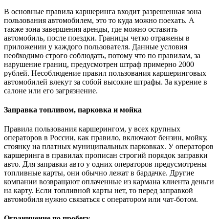
В основные правила каршеринга входит разрешенная зона
пользования автомобилем, это то куда можно поехать. А
также зона завершения аренды, где можно оставить
автомобиль, после поездки. Границы четко отражены в
приложении у каждого пользователя. Данные условия
необходимо строго соблюдать, потому что по правилам, за
нарушение границ, предусмотрен штраф примерно 2000
рублей. Несоблюдение правил пользования каршеринговых
автомобилей влекут за собой высокие штрафы. За курение в
салоне или его загрязнение.
Заправка топливом, парковка и мойка
Правила пользования каршерингом, у всех крупных
операторов в России, как правило, включают бензин, мойку,
стоянку на платных муниципальных парковках. У операторов
каршеринга в правилах прописан строгий порядок заправки
авто. Для заправки авто у одних операторов предусмотрены
топливные карты, они обычно лежат в бардачке. Другие
компании возвращают оплаченные из кармана клиента деньги
на карту. Если топливной карты нет, то перед заправкой
автомобиля нужно связаться с оператором или чат-ботом.
Ограничение по пробегу