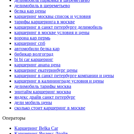
делимобиль парковка в шереметьево
делимобиль в шереметьево
белка кар цены
каршеринг москвы список и условия
тарифы каршеринга в москве
каршеринг в санкт петербурге делимобиль
каршеринг в москве условия и цены
ворона кар пермь
каршеринг спб
автомобили белка кар
бибикар волгоград
bi bi car каршеринг
каршеринг анапа цена
каршеринг екатеринбург цены
каршеринг в санкт петербурге компании и цены
каршеринг в калининграде условия и цены
делимобиль тарифы москва
энитайм каршеринг москва
яндекс драйв санкт петербург
дели мобиль цены
сколько стоит каршеринг в москве
Операторы
Каршеринг Belka Car
Каршеринг Яндекс.Драйв