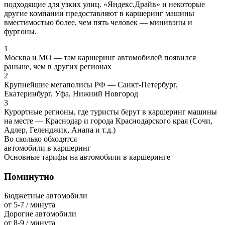
подходящие для узких улиц. «Яндекс.Драйв» и некоторые
другие компании предоставляют в каршеринг машины
вместимостью более, чем пять человек — минивэны и
фургоны.
1
Москва и МО — там каршеринг автомобилей появился
раньше, чем в других регионах
2
Крупнейшие мегаполисы РФ — Санкт-Петербург,
Екатеринбург, Уфа, Нижний Новгород
3
Курортные регионы, где туристы берут в каршеринг машины
на месте — Краснодар и города Краснодарского края (Сочи,
Адлер, Геленджик, Анапа и т.д.)
Во сколько обходятся
автомобили в каршеринг
Основные тарифы на автомобили в каршеринге
Поминутно
Бюджетные автомобили
от 5-7
/ минута
Дорогие автомобили
от 8-9
/ минута