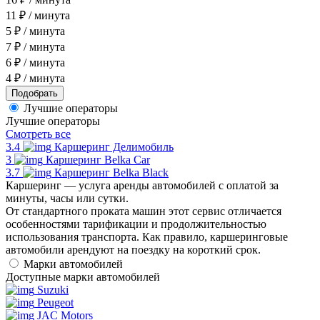
11 ₽ / минута
5 ₽ / минута
7 ₽ / минута
6 ₽ / минута
4 ₽ / минута
Лучшие операторы
Лучшие операторы
Смотреть все
3.4
Каршеринг Делимобиль
3
Каршеринг Belka Car
3.7
Каршеринг Belka Black
Каршеринг — услуга аренды автомобилей с оплатой за
минуты, часы или сутки.
От стандартного проката машин этот сервис отличается
особенностями тарификации и продолжительностью
использования транспорта. Как правило, каршеринговые
автомобили арендуют на поездку на короткий срок.
Марки автомобилей
Доступные марки автомобилей
Suzuki
Peugeot
JAC Motors