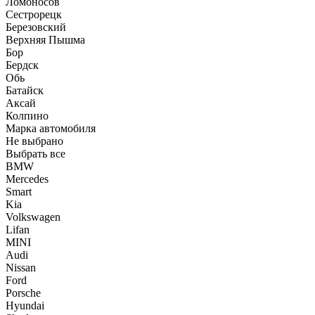
Ломоносов
Сестрорецк
Березовский
Верхняя Пышма
Бор
Бердск
Обь
Батайск
Аксай
Колпино
Марка автомобиля
Не выбрано
Выбрать все
BMW
Mercedes
Smart
Kia
Volkswagen
Lifan
MINI
Audi
Nissan
Ford
Porsche
Hyundai