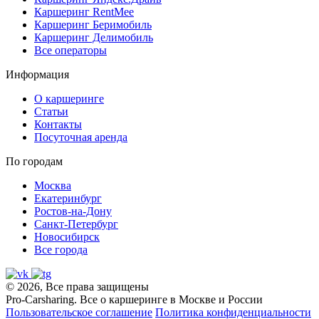
Каршеринг RentMee
Каршеринг Беримобиль
Каршеринг Делимобиль
Все операторы
Информация
О каршеринге
Статьи
Контакты
Посуточная аренда
По городам
Москва
Екатеринбург
Ростов-на-Дону
Санкт-Петербург
Новосибирск
Все города
© 2026, Все права защищены
Pro-Carsharing. Все о каршеринге в Москве и России
Пользовательское соглашение
Политика конфиденциальности