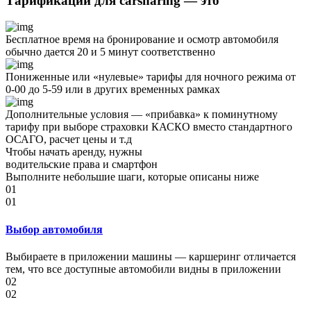
Тарификации для carsharing — это
Бесплатное время на бронирование и осмотр автомобиля
обычно дается 20 и 5 минут соответственно
Пониженные или «нулевые» тарифы для ночного режима от
0-00 до 5-59 или в других временных рамках
Дополнительные условия — «прибавка» к поминутному
тарифу при выборе страховки КАСКО вместо стандартного
ОСАГО, расчет цены и т.д
Чтобы начать аренду, нужны
водительские права и смартфон
Выполните небольшие шаги, которые описаны ниже
01
01
Выбор автомобиля
Выбираете в приложении машины — каршеринг отличается
тем, что все доступные автомобили видны в приложении
02
02