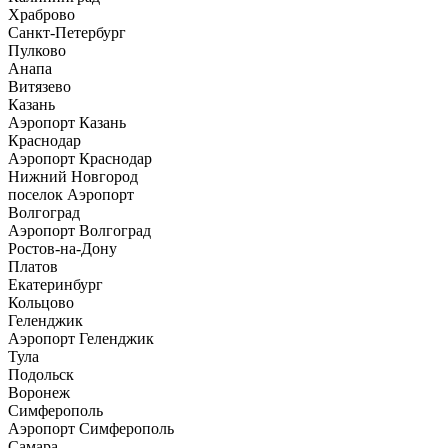
Храброво
Санкт-Петербург
Пулково
Анапа
Витязево
Казань
Аэропорт Казань
Краснодар
Аэропорт Краснодар
Нижний Новгород
поселок Аэропорт
Волгоград
Аэропорт Волгоград
Ростов-на-Дону
Платов
Екатеринбург
Кольцово
Геленджик
Аэропорт Геленджик
Тула
Подольск
Воронеж
Симферополь
Аэропорт Симферополь
Самара