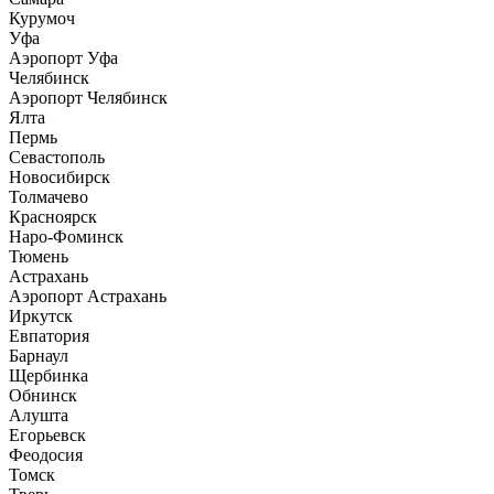
Курумоч
Уфа
Аэропорт Уфа
Челябинск
Аэропорт Челябинск
Ялта
Пермь
Севастополь
Новосибирск
Толмачево
Красноярск
Наро-Фоминск
Тюмень
Астрахань
Аэропорт Астрахань
Иркутск
Евпатория
Барнаул
Щербинка
Обнинск
Алушта
Егорьевск
Феодосия
Томск