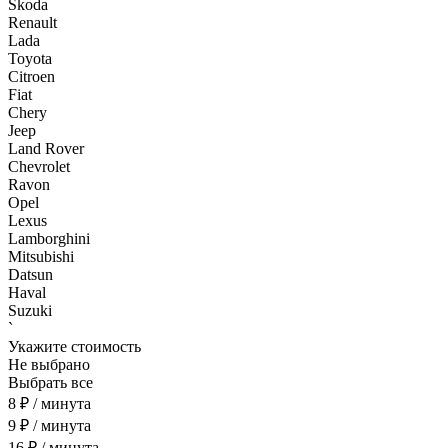
Skoda
Renault
Lada
Toyota
Citroen
Fiat
Chery
Jeep
Land Rover
Chevrolet
Ravon
Opel
Lexus
Lamborghini
Mitsubishi
Datsun
Haval
Suzuki
`
Укажите стоимость
Не выбрано
Выбрать все
8 ₽ / минута
9 ₽ / минута
16 ₽ / минута