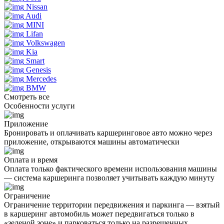
Nissan
Audi
MINI
Lifan
Volkswagen
Kia
Smart
Genesis
Mercedes
BMW
Смотреть все
Особенности услуги
Приложение
Бронировать и оплачивать каршеринговое авто можно через
приложение, открываются машины автоматически
Оплата и время
Оплата только фактического времени использования машины
— система каршеринга позволяет учитывать каждую минуту
Ограничение
Oграничение территории передвижения и паркинга — взятый
в каршеринг автомобиль может передвигаться только в
«зеленой зоне» и парковаться только на разрешенных