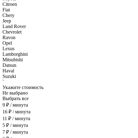
Citroen
Fiat
Chery
Jeep
Land Rover
Chevrolet
Ravon
Opel
Lexus
Lamborghini
Mitsubishi
Datsun
Haval
Suzuki
`
Укажите стоимость
Не выбрано
Выбрать все
9 ₽ / минута
16 ₽ / минута
11 ₽ / минута
5 ₽ / минута
7 ₽ / минута