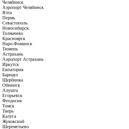
Челябинск
Аэропорт Челябинск
Ялта
Пермь
Севастополь
Новосибирск
Толмачево
Красноярск
Наро-Фоминск
Тюмень
Астрахань
Аэропорт Астрахань
Иркутск
Евпатория
Барнаул
Щербинка
Обнинск
Алушта
Егорьевск
Феодосия
Томск
Тверь
Калуга
Жуковский
Шереметьево