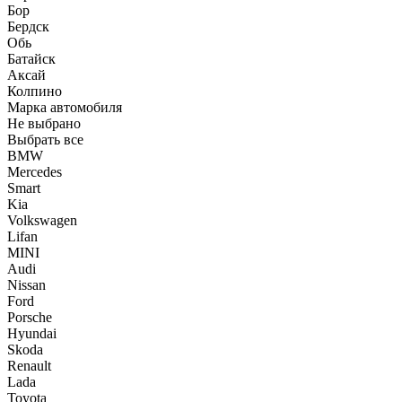
Бор
Бердск
Обь
Батайск
Аксай
Колпино
Марка автомобиля
Не выбрано
Выбрать все
BMW
Mercedes
Smart
Kia
Volkswagen
Lifan
MINI
Audi
Nissan
Ford
Porsche
Hyundai
Skoda
Renault
Lada
Toyota