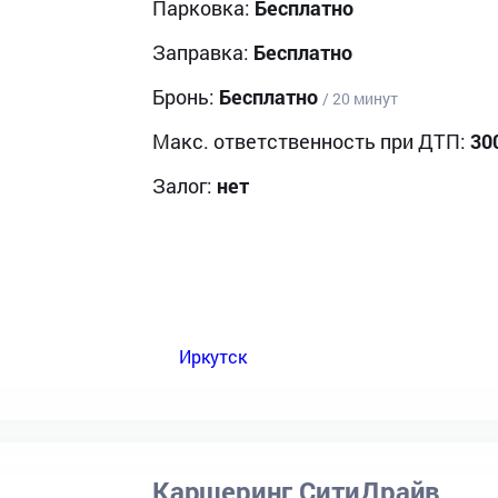
Парковка:
Бесплатно
Заправка:
Бесплатно
Бронь:
Бесплатно
/ 20 минут
Макс. ответственность при ДТП:
30
Залог:
нет
Иркутск
Каршеринг СитиДрайв