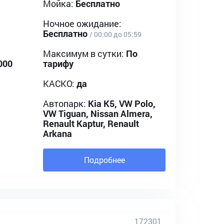
Мойка:
Бесплатно
Ночное ожидание:
Бесплатно
/ 00:00 до 05:59
Максимум в сутки:
По
000
тарифу
КАСКО:
да
Автопарк:
Kia K5, VW Polo,
VW Tiguan, Nissan Almera,
Renault Kaptur, Renault
Arkana
Подробнее
172301