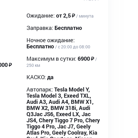
Ожидание:
от 2,5
/ минута
Заправка:
Бесплатно
Ночное ожидание:
Бесплатно
/ с 20:00 до 08:00
Максимум в сутки:
6900
/
000
250 км
КАСКО:
да
Автопарк:
Tesla Model Y,
Tesla Model 3, Exeed TXL,
Audi A3, Audi A4, BMW X1,
BMW X2, BMW 318i, Audi
Q3Jac JS6, Exeed LX, Jac
JS4, Chery Tiggo 7 Pro, Chery
Tiggo 4 Pro, Jac J7, Geely
Atlas Pro, Geely Coolray, Kia