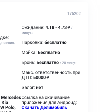
176202
Ожидание:
4.18 - 4.73
/
минута
дке:
Парковка:
бесплатно
ыделения,
Мойка:
Бесплатно
Бронь:
Бесплатно
/ 20 минут
Макс. ответственность при
ДТП:
50000
Залог:
нет
, Mercedes
Ссылка на скачивание
 Kia
приложения для Андроид:
VW Polo,
Скачать Делимобиль