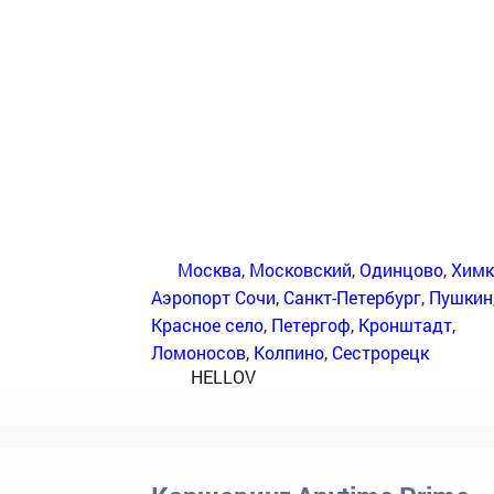
Москва
,
Московский
,
Одинцово
,
Химк
Аэропорт Сочи
,
Санкт-Петербург
,
Пушкин
Красное село
,
Петергоф
,
Кронштадт
,
Ломоносов
,
Колпино
,
Сестрорецк
HELLOV