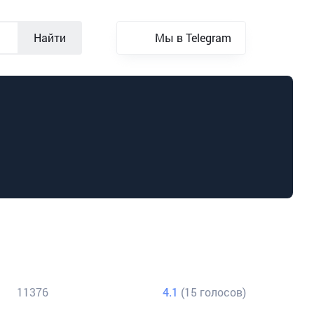
Найти
Мы в Telegram
11376
4.1
(15 голосов)