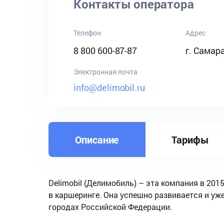
Контакты оператора
Телефон
Адрес
8 800 600-87-87
г. Самара
Электронная почта
info@delimobil.ru
Описание
Тарифы
Delimobil (Делимобиль) – эта компания в 201
в каршеринге. Она успешно развивается и уж
городах Российской Федерации.