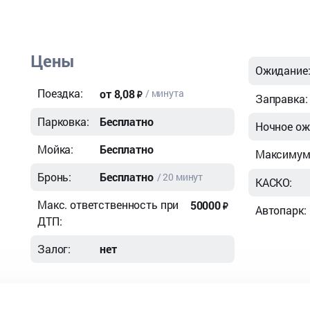
Цены
Ожидание
Поездка:
от 8,08
/ минута
Заправка:
Парковка:
Бесплатно
Ночное ож
Мойка:
Бесплатно
Максимум 
Бронь:
Бесплатно
/ 20 минут
КАСКО:
Макс. ответственность при
50000
Автопарк:
ДТП:
Залог:
нет