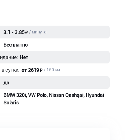
:
3.1 - 3.85
/ минута
Бесплатно
идание:
Нет
в сутки:
от 2619
/ 150 км
да
BMW 320i, VW Polo, Nissan Qashqai, Hyundai
Solaris