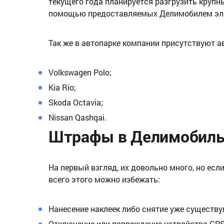
текущего года планируется разгрузить крупн
помощью предоставляемых Делимобилем элек
Так же в автопарке компании присутствуют а
Volkswagen Polo;
Kia Rio;
Skoda Octavia;
Nissan Qashqai.
Штрафы в Делимобил
На первый взгляд, их довольно много, но есл
всего этого можно избежать:
Нанесение наклеек либо снятие уже существу
Отключение или повреждение устройства GPS 