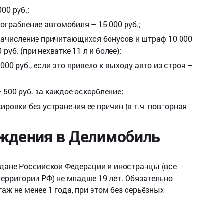
00 руб.;
ограбление автомобиля – 15 000 руб.;
еначисление причитающихся бонусов и штраф 10 000
0 руб. (при нехватке 11 л и более);
0 руб., если это привело к выходу авто из строя –
500 руб. за каждое оскорбление;
ровки без устранения ее причин (в т.ч. повторная
ождения в Делимобиль
дане Российской Федерации и иностранцы (все
ерритории РФ) не младше 19 лет. Обязательно
таж не менее 1 года, при этом без серьёзных