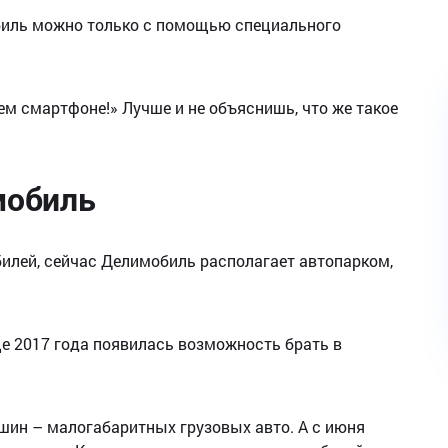
иль можно только с помощью специального
ем смартфоне!» Лучше и не объяснишь, что же такое
мобиль
билей, сейчас Делимобиль располагает автопарком,
нце 2017 года появилась возможность брать в
ашин – малогабаритных грузовых авто. А с июня