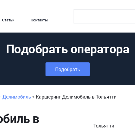
Статьи
Контакты
Подобрать оператора
Подобрать
г Делимобиль
»
Каршеринг Делимобиль в Тольятти
биль в
Тольятти