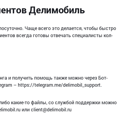
иентов Делимобиль
осуточно. Чаще всего это делается, чтобы быстро
иентов всегда готовы отвечать специалисты кол-
нга и получить помощь также можно через Бот-
gram – https://telegram.me/delimobil_support.
-либо какие-то файлы, со службой поддержки можно
obil.ru или client@delimobil.ru