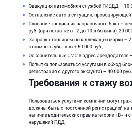
Эвакуация автомобиля службой ГИБДД – 10 0
Оставление авто в ситуации, провоцирующей 
Сливание топлива из заправочного бака – н
руб. (при нехватке от 2 до 10 л бензина), 20 00
Заправка топливом ненадлежащей марки – 2 00
стоимость убытков + 50 000 руб.;
Оскорбительные СМС в адрес арендодателя – 
Попытка пользоваться услугами в обход блоки
регистрация с другого аккаунта) – 40 000 руб.
Требования к стажу в
Пользоваться услугами компании могут граж
должны быть с постоянной регистрацией на т
наличие водительских прав категории «В» и с
нарушений ПДД.