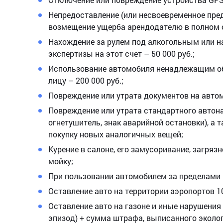
Непредоставление (или несвоевременное пред
возмещение ущерба арендодателю в полном 
Нахождение за рулем под алкогольным или н
экспертизы на этот счет – 50 000 руб.;
Использование автомобиля ненадлежащим об
лицу – 200 000 руб.;
Повреждение или утрата документов на автомо
Повреждение или утрата стандартного автона
огнетушитель, знак аварийной остановки), а т
покупку новых аналогичных вещей;
Курение в салоне, его замусоривание, загрязн
мойку;
При пользовании автомобилем за пределами р
Оставление авто на территории аэропортов 10
Оставление авто на газоне и иные нарушения 
эпизод) + сумма штрафа, выписанного эколо