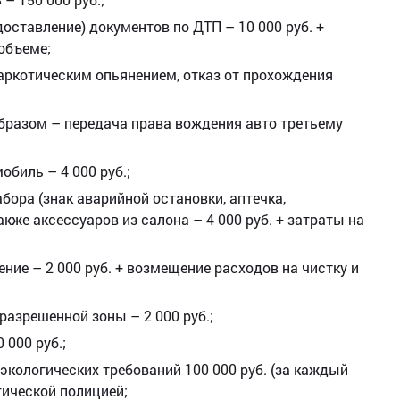
оставление) документов по ДТП – 10 000 руб. +
объеме;
аркотическим опьянением, отказ от прохождения
разом – передача права вождения авто третьему
биль – 4 000 руб.;
бора (знак аварийной остановки, аптечка,
акже аксессуаров из салона – 4 000 руб. + затраты на
ение – 2 000 руб. + возмещение расходов на чистку и
азрешенной зоны – 2 000 руб.;
 000 руб.;
экологических требований 100 000 руб. (за каждый
гической полицией;