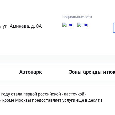
Социальные сети
, ул. Аминева, д. 8А
Автопарк
Зоны аренды и по
5 году стала первой российской «ласточкой»
е, кроме Москвы предоставляет услуги еще в десяти