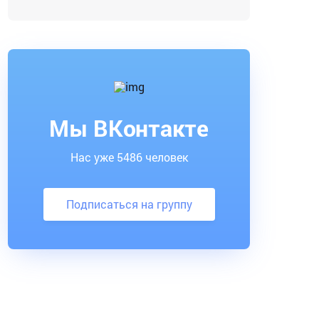
Мы ВКонтакте
Нас уже 5486 человек
Подписаться на группу