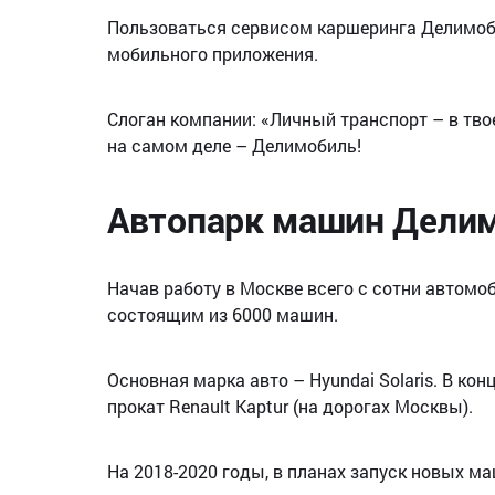
Пользоваться сервисом каршеринга Делимоб
мобильного приложения.
Слоган компании: «Личный транспорт – в тво
на самом деле – Делимобиль!
Автопарк машин Дели
Начав работу в Москве всего с сотни автомо
состоящим из 6000 машин.
Основная марка авто – Hyundai Solaris. В ко
прокат Renault Kaptur (на дорогах Москвы).
На 2018-2020 годы, в планах запуск новых м