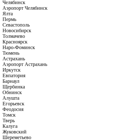
Челябинск
Аэропорт Челябинск
Ялта
Пермь
Севастополь
Новосибирск
Толмачево
Красноярск
Наро-Фоминск
Тюмень
Астрахань
Аэропорт Астрахань
Иркутск
Евпатория
Барнаул
Щербинка
Обнинск
Алушта
Егорьевск
Феодосия
Томск
Тверь
Калуга
Жуковский
Шереметьево