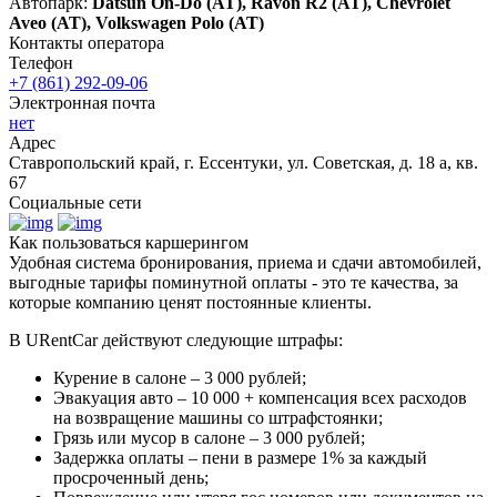
Автопарк:
Datsun On-Do (AT), Ravon R2 (AT), Chevrolet
Aveo (AT), Volkswagen Polo (AT)
Контакты оператора
Телефон
+7 (861) 292-09-06
Электронная почта
нет
Адрес
Ставропольский край, г. Ессентуки, ул. Советская, д. 18 а, кв.
67
Социальные сети
Как пользоваться каршерингом
Удобная система бронирования, приема и сдачи автомобилей,
выгодные тарифы поминутной оплаты - это те качества, за
которые компанию ценят постоянные клиенты.
В URentCar действуют следующие штрафы:
Курение в салоне – 3 000 рублей;
Эвакуация авто – 10 000 + компенсация всех расходов
на возвращение машины со штрафстоянки;
Грязь или мусор в салоне – 3 000 рублей;
Задержка оплаты – пени в размере 1% за каждый
просроченный день;