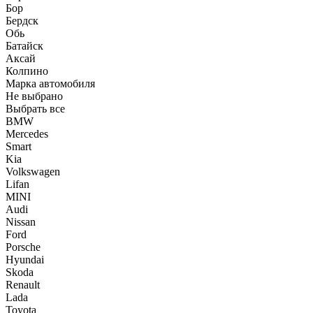
Бор
Бердск
Обь
Батайск
Аксай
Колпино
Марка автомобиля
Не выбрано
Выбрать все
BMW
Mercedes
Smart
Kia
Volkswagen
Lifan
MINI
Audi
Nissan
Ford
Porsche
Hyundai
Skoda
Renault
Lada
Toyota