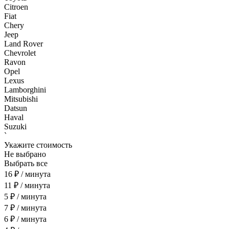
Citroen
Fiat
Chery
Jeep
Land Rover
Chevrolet
Ravon
Opel
Lexus
Lamborghini
Mitsubishi
Datsun
Haval
Suzuki
`
Укажите стоимость
Не выбрано
Выбрать все
16 ₽ / минута
11 ₽ / минута
5 ₽ / минута
7 ₽ / минута
6 ₽ / минута