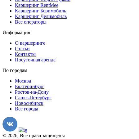
Каршеринг RentMee
Каршеринг Беримобиль
Каршеринг Делимобиль
Все операторы
Информация
О каршеринге
Статьи
Контакты
Посуточная аренда
По городам
Москва
Екатеринбург
Ростов-на-Дону
Санкт-Петербург
Новосибирск
Все города
© 2026, Все права защищены