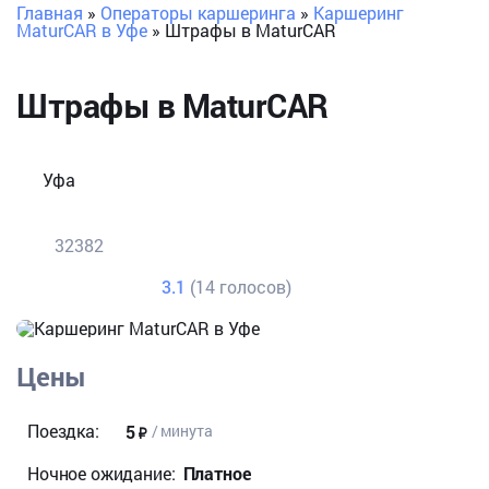
Главная
»
Операторы каршеринга
»
Каршеринг
MaturCAR в Уфе
»
Штрафы в MaturCAR
Штрафы в MaturCAR
Уфа
32382
3.1
(14 голосов)
Цены
Поездка:
5
/ минута
Ночное ожидание:
Платное