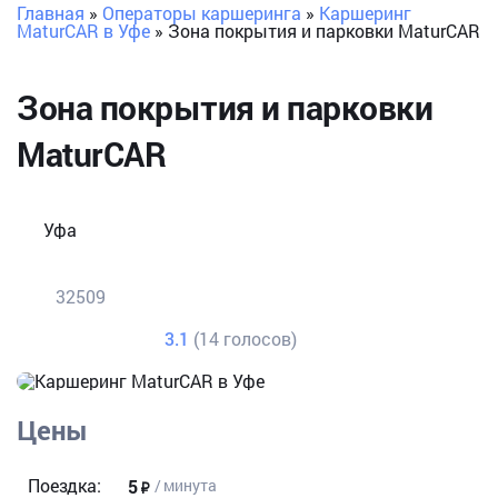
Главная
»
Операторы каршеринга
»
Каршеринг
MaturCAR в Уфе
»
Зона покрытия и парковки MaturCAR
Зона покрытия и парковки
MaturCAR
Уфа
32509
3.1
(14 голосов)
Цены
Поездка:
5
/ минута