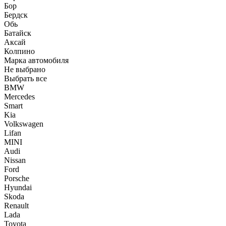
Бор
Бердск
Обь
Батайск
Аксай
Колпино
Марка автомобиля
Не выбрано
Выбрать все
BMW
Mercedes
Smart
Kia
Volkswagen
Lifan
MINI
Audi
Nissan
Ford
Porsche
Hyundai
Skoda
Renault
Lada
Toyota