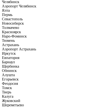
Челябинск
Аэропорт Челябинск
Ялта
Пермь
Севастополь
Новосибирск
Толмачево
Красноярск
Наро-Фоминск
Тюмень
Астрахань
Аэропорт Астрахань
Иркутск
Евпатория
Барнаул
Щербинка
Обнинск
Алушта
Егорьевск
Феодосия
Томск
Тверь
Калуга
Жуковский
Шереметьево