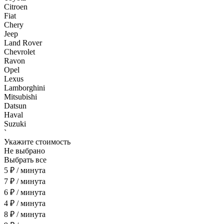
Citroen
Fiat
Chery
Jeep
Land Rover
Chevrolet
Ravon
Opel
Lexus
Lamborghini
Mitsubishi
Datsun
Haval
Suzuki
`
Укажите стоимость
Не выбрано
Выбрать все
5 ₽ / минута
7 ₽ / минута
6 ₽ / минута
4 ₽ / минута
8 ₽ / минута