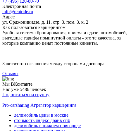
+7 (495) 120-80-70
Электронная почта
info@rentride.ru
Адрес
ул. Орджоникидзе, д. 11, стр. 3, пом. 3, к. 2
Как пользоваться каршерингом
Удобная система бронирования, приема и сдачи автомобилей,
выгодные тарифы поминутной оплаты - это те качества, за
которые компанию ценят постоянные клиенты.
Зависит от соглашения между сторонами договора.
Отзывы
Мы ВКонтакте
Нас уже 5486 человек
Подписаться на группу
Pro-carsharing
Агрегатор каршеринга
делимобиль цены в москве
стоимость яндекс драйв спб
делимобиль в нижнем новгороде
каршеринг в перми цены