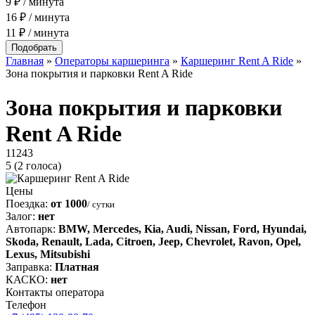
9 ₽ / минута
16 ₽ / минута
11 ₽ / минута
Главная
»
Операторы каршеринга
»
Каршеринг Rent A Ride
»
Зона покрытия и парковки Rent A Ride
Зона покрытия и парковки
Rent A Ride
11243
5
(2 голоса)
Цены
Поездка:
от 1000
/ сутки
Залог:
нет
Автопарк:
BMW, Mercedes, Kia, Audi, Nissan, Ford, Hyundai,
Skoda, Renault, Lada, Citroen, Jeep, Chevrolet, Ravon, Opel,
Lexus, Mitsubishi
Заправка:
Платная
КАСКО:
нет
Контакты оператора
Телефон