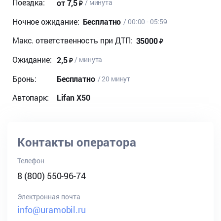
Поездка:
от 7,5
/ минута
Ночное ожидание:
Бесплатно
/ 00:00 - 05:59
Макс. ответственность при ДТП:
35000
Ожидание:
2,5
/ минута
Бронь:
Бесплатно
/ 20 минут
Автопарк:
Lifan X50
Контакты оператора
Телефон
8 (800) 550-96-74
Электронная почта
info@uramobil.ru