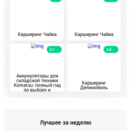
Каршеринг Чайка
Каршеринг Чайка
3.1
3.4
Аккумуляторы для
складской техники
Каршеринг
Komatsu: полный гид
Делимобиль
по выбору и
эксплуатации
Лучшее за неделю