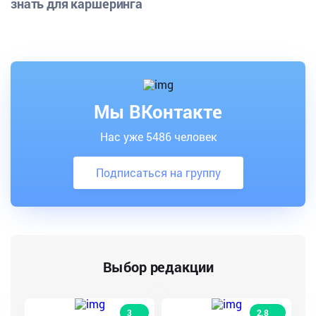
знать для каршеринга
Мы ВКонтакте
Нас уже 5486 человек
Подписаться на группу
Выбор редакции
3
2.8