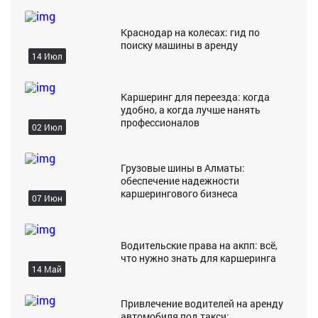
Краснодар на колесах: гид по
поиску машины в аренду
14 Июл
Каршеринг для переезда: когда
удобно, а когда лучше нанять
профессионалов
02 Июл
Грузовые шины в Алматы:
обеспечение надежности
каршерингового бизнеса
07 Июн
Водительские права на акпп: всё,
что нужно знать для каршеринга
14 Май
Привлечение водителей на аренду
автомобиля под такси: