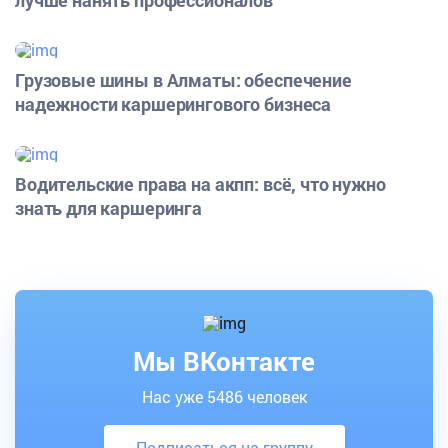
лучше нанять профессионалов
Грузовые шины в Алматы: обеспечение
надежности каршерингового бизнеса
Водительские права на акпп: всё, что нужно
знать для каршеринга
Мы ВКонтакте
Нас уже 5486 человек
Подписаться на группу