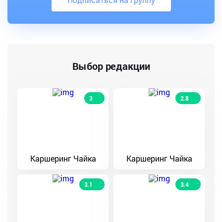
Выбор редакции
3
2.8
Каршеринг Чайка
Каршеринг Чайка
3.1
3.4