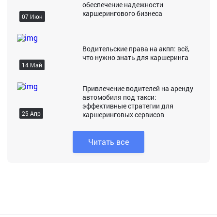
обеспечение надежности
каршерингового бизнеса
07 Июн
Водительские права на акпп: всё,
что нужно знать для каршеринга
14 Май
Привлечение водителей на аренду
автомобиля под такси:
эффективные стратегии для
25 Апр
каршеринговых сервисов
Читать все