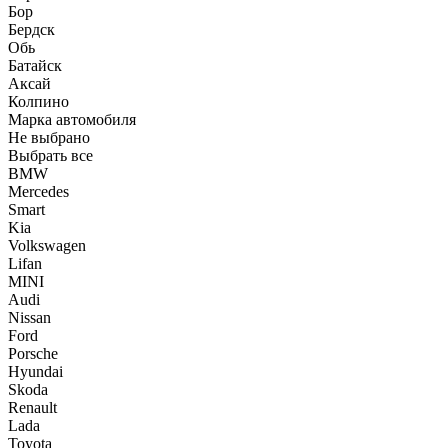
Бор
Бердск
Обь
Батайск
Аксай
Колпино
Марка автомобиля
Не выбрано
Выбрать все
BMW
Mercedes
Smart
Kia
Volkswagen
Lifan
MINI
Audi
Nissan
Ford
Porsche
Hyundai
Skoda
Renault
Lada
Toyota