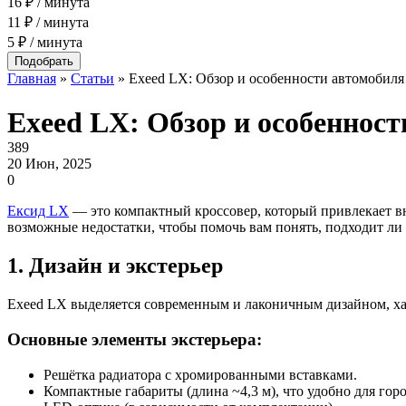
16 ₽ / минута
11 ₽ / минута
5 ₽ / минута
Главная
»
Статьи
»
Exeed LX: Обзор и особенности автомобиля
Exeed LX: Обзор и особеннос
389
20 Июн, 2025
0
Ексид LX
— это компактный кроссовер, который привлекает вн
возможные недостатки, чтобы помочь вам понять, подходит ли 
1. Дизайн и экстерьер
Exeed LX выделяется современным и лаконичным дизайном, х
Основные элементы экстерьера:
Решётка радиатора с хромированными вставками.
Компактные габариты (длина ~4,3 м), что удобно для горо