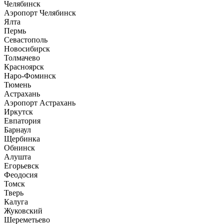
Челябинск
Аэропорт Челябинск
Ялта
Пермь
Севастополь
Новосибирск
Толмачево
Красноярск
Наро-Фоминск
Тюмень
Астрахань
Аэропорт Астрахань
Иркутск
Евпатория
Барнаул
Щербинка
Обнинск
Алушта
Егорьевск
Феодосия
Томск
Тверь
Калуга
Жуковский
Шереметьево