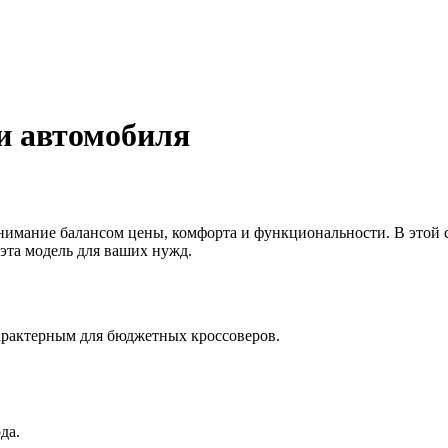
ти автомобиля
имание балансом цены, комфорта и функциональности. В этой с
эта модель для ваших нужд.
арактерным для бюджетных кроссоверов.
да.