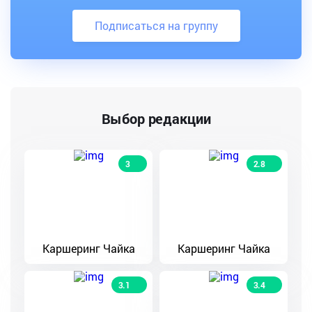
Подписаться на группу
Выбор редакции
3
2.8
Каршеринг Чайка
Каршеринг Чайка
3.1
3.4