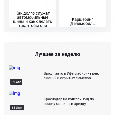
Как долго служат
автомобильные
Каршеринг
шины и как сделать
Делимобиль
так, чтобы они
служили дольше
Лучшее за неделю
Выкуп авто в Уфе: лабиринт цен,
эмоций и скрытых смыслов
09 Авг
Краснодар на колесах: гид по
поиску машины в аренду
14 Июл