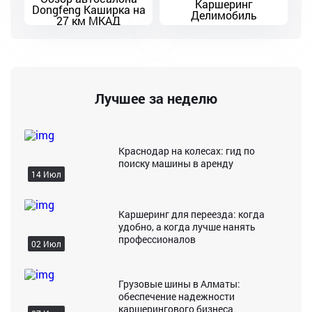
Каршеринг
Dongfeng Каширка на
Делимобиль
27 км МКАД
Лучшее за неделю
Краснодар на колесах: гид по
поиску машины в аренду
14 Июл
Каршеринг для переезда: когда
удобно, а когда лучше нанять
профессионалов
02 Июл
Грузовые шины в Алматы:
обеспечение надежности
каршерингового бизнеса