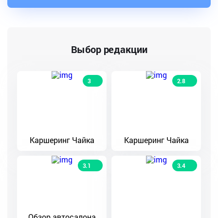
Выбор редакции
3
2.8
Каршеринг Чайка
Каршеринг Чайка
3.1
3.4
Обзор автосалона