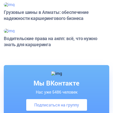
Грузовые шины в Алматы: обеспечение
надежности каршерингового бизнеса
Водительские права на акпп: всё, что нужно
знать для каршеринга
Мы ВКонтакте
Нас уже 5486 человек
Подписаться на группу