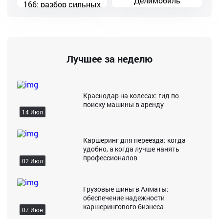
Делимобиль
166: разбор сильных
и слабых сторон
Лучшее за неделю
Краснодар на колесах: гид по
поиску машины в аренду
14 Июл
Каршеринг для переезда: когда
удобно, а когда лучше нанять
профессионалов
02 Июл
Грузовые шины в Алматы:
обеспечение надежности
каршерингового бизнеса
07 Июн