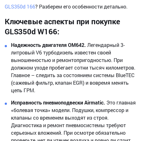
GLS350d 166
? Разберем его особенности детально.
Ключевые аспекты при покупке
GLS350d W166:
Надежность двигателя OM642.
Легендарный 3-
литровый V6 турбодизель известен своей
выношенностью и ремонтопригодностью. При
должном уходе пробегает сотни тысяч километров.
Главное – следить за состоянием системы BlueTEC
(сажевый фильтр, клапан EGR) и вовремя менять
цепь ГРМ.
Исправность пневмоподвески Airmatic.
Это главная
«болевая точка» модели. Подушки, компрессор и
клапаны со временем выходят из строя.
Диагностика и ремонт пневмосистемы требуют
серьезных вложений. При осмотре обязательно
проверьте, нет ли утечек воздуха и ровно ли стоит