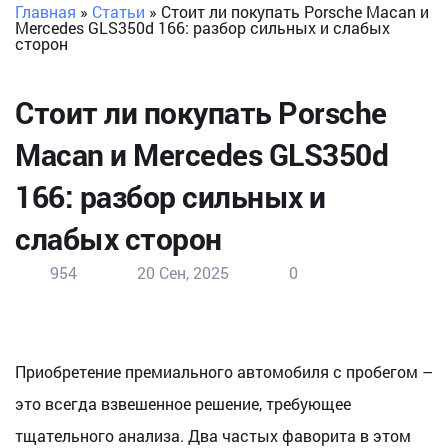
Главная
»
Статьи
»
Стоит ли покупать Porsche Macan и
Mercedes GLS350d 166: разбор сильных и слабых
сторон
Стоит ли покупать Porsche
Macan и Mercedes GLS350d
166: разбор сильных и
слабых сторон
954
20 Сен, 2025
0
Приобретение премиального автомобиля с пробегом –
это всегда взвешенное решение, требующее
тщательного анализа. Два частых фаворита в этом