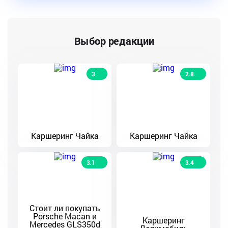
Выбор редакции
3
2.8
Каршеринг Чайка
Каршеринг Чайка
3.1
3.4
Стоит ли покупать
Porsche Macan и
Каршеринг
Mercedes GLS350d