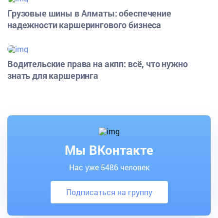
Грузовые шины в Алматы: обеспечение
надежности каршерингового бизнеса
Водительские права на акпп: всё, что нужно
знать для каршеринга
Мы ВКонтакте
Нас уже 5486 человек
Подписаться на группу