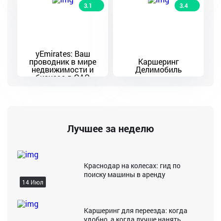
3.1
3.4
yEmirates: Ваш
проводник в мире
Каршеринг
недвижимости и
Делимобиль
бизнеса в ОАЭ
Лучшее за неделю
Краснодар на колесах: гид по
поиску машины в аренду
14 Июл
Каршеринг для переезда: когда
удобно, а когда лучше нанять