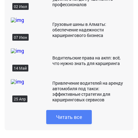
профессионалов
02 Июл
Грузовые шины в Алматы:
обеспечение надежности
каршерингового бизнеса
07 Июн
Водительские права на акпп: всё,
что нужно знать для каршеринга
14 Май
Привлечение водителей на аренду
автомобиля под такси:
эффективные стратегии для
25 Апр
каршеринговых сервисов
Читать все