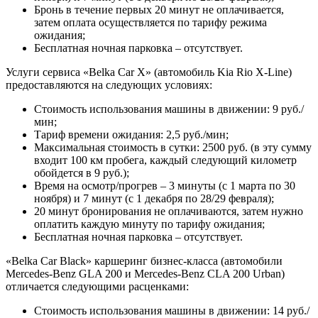
Бронь в течение первых 20 минут не оплачивается,
затем оплата осуществляется по тарифу режима
ожидания;
Бесплатная ночная парковка – отсутствует.
Услуги сервиса «Belka Car X» (автомобиль Kia Rio X-Line)
предоставляются на следующих условиях:
Стоимость использования машины в движении: 9 руб./
мин;
Тариф времени ожидания: 2,5 руб./мин;
Максимальная стоимость в сутки: 2500 руб. (в эту сумму
входит 100 км пробега, каждый следующий километр
обойдется в 9 руб.);
Время на осмотр/прогрев – 3 минуты (с 1 марта по 30
ноября) и 7 минут (с 1 декабря по 28/29 февраля);
20 минут бронирования не оплачиваются, затем нужно
оплатить каждую минуту по тарифу ожидания;
Бесплатная ночная парковка – отсутствует.
«Belka Car Black» каршеринг бизнес-класса (автомобили
Mercedes-Benz GLA 200 и Mercedes-Benz CLA 200 Urban)
отличается следующими расценками:
Стоимость использования машины в движении: 14 руб./