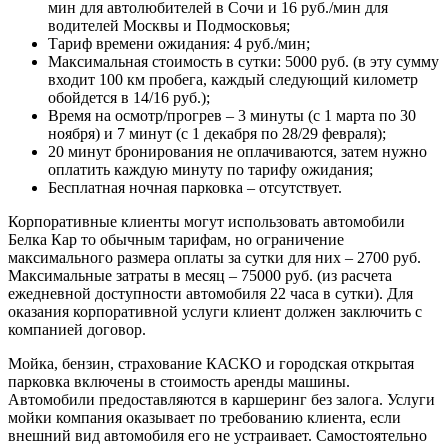
мин для автолюбителей в Сочи и 16 руб./мин для
водителей Москвы и Подмосковья;
Тариф времени ожидания: 4 руб./мин;
Максимальная стоимость в сутки: 5000 руб. (в эту сумму
входит 100 км пробега, каждый следующий километр
обойдется в 14/16 руб.);
Время на осмотр/прогрев – 3 минуты (с 1 марта по 30
ноября) и 7 минут (с 1 декабря по 28/29 февраля);
20 минут бронирования не оплачиваются, затем нужно
оплатить каждую минуту по тарифу ожидания;
Бесплатная ночная парковка – отсутствует.
Корпоративные клиенты могут использовать автомобили
Белка Кар то обычным тарифам, но ограничение
максимального размера оплаты за сутки для них – 2700 руб.
Максимальные затраты в месяц – 75000 руб. (из расчета
ежедневной доступности автомобиля 22 часа в сутки). Для
оказания корпоративной услуги клиент должен заключить с
компанией договор.
Мойка, бензин, страхование КАСКО и городская открытая
парковка включены в стоимость аренды машины.
Автомобили предоставляются в каршеринг без залога. Услуги
мойки компания оказывает по требованию клиента, если
внешний вид автомобиля его не устраивает. Самостоятельно