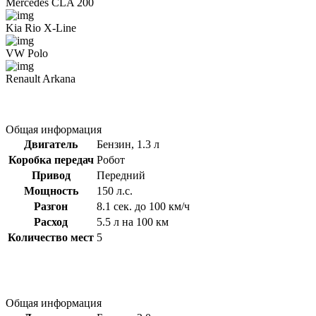
Mercedes CLA 200
Kia Rio X-Line
VW Polo
Renault Arkana
Общая информация
Двигатель
Бензин, 1.3 л
Коробка передач
Робот
Привод
Передний
Мощность
150 л.с.
Разгон
8.1 сек. до 100 км/ч
Расход
5.5 л на 100 км
Количество мест
5
Общая информация