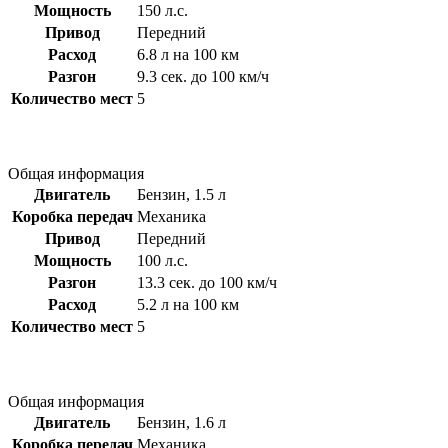
Мощность
150 л.с.
Привод
Передний
Расход
6.8 л на 100 км
Разгон
9.3 сек. до 100 км/ч
Количество мест
5
Общая информация
Двигатель
Бензин, 1.5 л
Коробка передач
Механика
Привод
Передний
Мощность
100 л.с.
Разгон
13.3 сек. до 100 км/ч
Расход
5.2 л на 100 км
Количество мест
5
Общая информация
Двигатель
Бензин, 1.6 л
Коробка передач
Механика