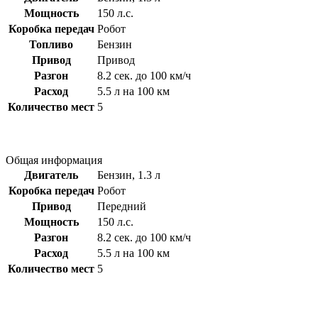
Мощность
150 л.с.
Коробка передач
Робот
Топливо
Бензин
Привод
Привод
Разгон
8.2 сек. до 100 км/ч
Расход
5.5 л на 100 км
Количество мест
5
Общая информация
Двигатель
Бензин, 1.3 л
Коробка передач
Робот
Привод
Передний
Мощность
150 л.с.
Разгон
8.2 сек. до 100 км/ч
Расход
5.5 л на 100 км
Количество мест
5