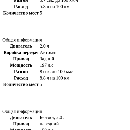
Разгон
5.7 сек. до 100 км/ч
Расход
5.8 л на 100 км
Количество мест
5
Общая информация
Двигатель
2.0 л
Коробка передач
Автомат
Привод
Задний
Мощность
197 л.с.
Разгон
8 сек. до 100 км/ч
Расход
8.8 л на 100 км
Количество мест
5
Общая информация
Двигатель
Бензин, 2.0 л
Привод
передний