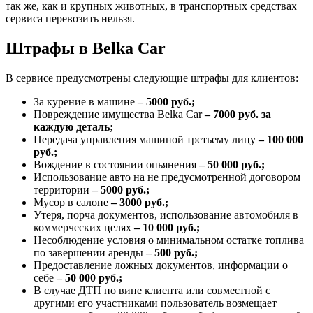
так же, как и крупных животных, в транспортных средствах
сервиса перевозить нельзя.
Штрафы в Belka Car
В сервисе предусмотрены следующие штрафы для клиентов:
За курение в машине
– 5000 руб.;
Повреждение имущества Belka Car
– 7000 руб. за
каждую деталь;
Передача управления машиной третьему лицу
– 100 000
руб.;
Вождение в состоянии опьянения
– 50 000 руб.;
Использование авто на не предусмотренной договором
территории
– 5000 руб.;
Мусор в салоне
– 3000 руб.;
Утеря, порча документов, использование автомобиля в
коммерческих целях
– 10 000 руб.;
Несоблюдение условия о минимальном остатке топлива
по завершении аренды
– 500 руб.;
Предоставление ложных документов, информации о
себе
– 50 000 руб.;
В случае ДТП по вине клиента или совместной с
другими его участниками пользователь возмещает