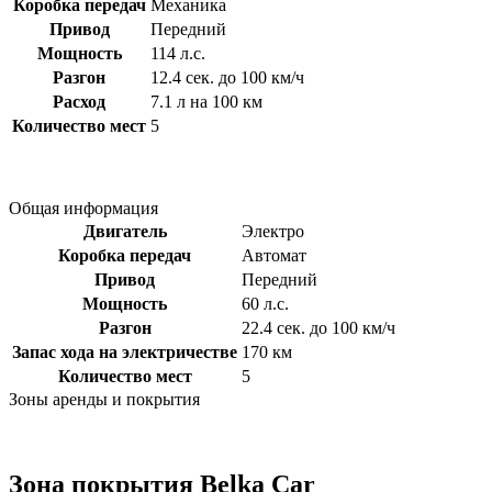
Коробка передач
Механика
Привод
Передний
Мощность
114 л.с.
Разгон
12.4 сек. до 100 км/ч
Расход
7.1 л на 100 км
Количество мест
5
Общая информация
Двигатель
Электро
Коробка передач
Автомат
Привод
Передний
Мощность
60 л.с.
Разгон
22.4 сек. до 100 км/ч
Запас хода на электричестве
170 км
Количество мест
5
Зоны аренды и покрытия
Зона покрытия Belka Car