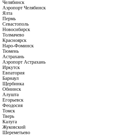
Челябинск
Аэропорт Челябинск
Ялта
Пермь
Севастополь
Новосибирск
Толмачево
Красноярск
Наро-Фоминск
Тюмень
Астрахань
Аэропорт Астрахань
Иркутск
Евпатория
Барнаул
Щербинка
Обнинск
Алушта
Егорьевск
Феодосия
Томск
Тверь
Калуга
Жуковский
Шереметьево