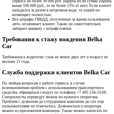
сервису не более 30 000 руб. ущерба (если сумма ущерба
выше 100 000 руб., то не более 15% от нее). Если клиент
находился за рулем в нетрезвом виде, то ущерб он
возмещает полностью;
Все штрафы ГИБДД, полученные за время пользования
авто, оплачивает клиент. Также он самостоятельно
забирает машину с штрафстоянки.
Требования к стажу вождения Belka
Car
Требования к водителю: стаж не менее двух лет и возраст не
моложе 21 года.
Служба поддержки клиентов Belka Car
По любым вопросам о работе сервиса, в случае
возникновения проблем с использованием транспортного
средства, обращаться следует по телефону +7 495 234-33-00.
Специалисты переведут звонок на нужного оператора.
Проблем с дозвоном до сотрудников компании до сих пор
пользователями не отмечалось. Дозвониться о оператора
можно из приложения компании. Также можно написать по