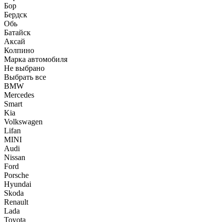
Бор
Бердск
Обь
Батайск
Аксай
Колпино
Марка автомобиля
Не выбрано
Выбрать все
BMW
Mercedes
Smart
Kia
Volkswagen
Lifan
MINI
Audi
Nissan
Ford
Porsche
Hyundai
Skoda
Renault
Lada
Toyota