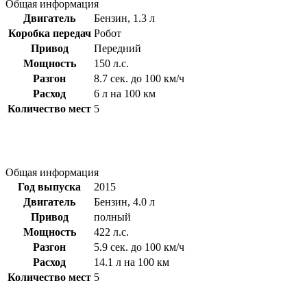
Общая информация
Двигатель
Бензин, 1.3 л
Коробка передач
Робот
Привод
Передний
Мощность
150 л.с.
Разгон
8.7 сек. до 100 км/ч
Расход
6 л на 100 км
Количество мест
5
Общая информация
Год выпуска
2015
Двигатель
Бензин, 4.0 л
Привод
полный
Мощность
422 л.с.
Разгон
5.9 сек. до 100 км/ч
Расход
14.1 л на 100 км
Количество мест
5