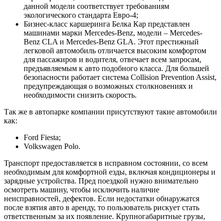
данной модели соответствует требованиям
экологического стандарта Евро-4;
Бизнес-класс каршеринга Белка Кар представлен
машинами марки Mercedes-Benz, модели – Mercedes-
Benz CLA и Mercedes-Benz GLA. Этот престижный
легковой автомобиль отличается высоким комфортом
для пассажиров и водителя, отвечает всем запросам,
предъявляемым к авто подобного класса. Для большей
безопасности работает система Collision Prevention Assist,
предупреждающая о возможных столкновениях и
необходимости снизить скорость.
Так же в автопарке компании присутствуют такие автомобили
как:
Ford Fiesta;
Volkswagen Polo.
Транспорт предоставляется в исправном состоянии, со всем
необходимым для комфортной езды, включая кондиционеры и
зарядные устройства. Пред поездкой нужно внимательно
осмотреть машину, чтобы исключить наличие
неисправностей, дефектов. Если недостатки обнаружатся
после взятия авто в аренду, то пользователь рискует стать
ответственным за их появление. Крупногабаритные грузы,