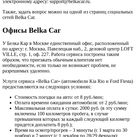
электронному адресу: support@belkacar.ru.
Также, задать вопрос можно на одной из страниц социальных
сетей Belka Car.
Офисы Belka Car
У Белка Кар в Москве единственный офис, расположенный
по адресу: г. Москва, Павелецкая наб., 2, деловой центр LOFT
VILLE, стр. 1, оф. 227. Работа сервиса построена таким
образом, что приезжать обычным клиентам нет
необходимости, если только не возникает проблем, не
разрешимых удаленно.
Услуги сервиса «Belka Car» (автомобили Kia Rio и Ford Fiesta)
предоставляются на следующих условиях:
Стоимость поездки на авто: от 8 руб./мин;
Оплата времени ожидания автомобиля: от 2 руб./мин;
Максимальная оплата в сутки: 2000 руб. (в эту сумму
включены 100 километров пробега, в случае
превышения которых за каждый следующий километр
придется доплатить 8 руб.);
Время на осмотр/прогрев – 3 минуты (с 1 марта по 30
ноября) и 7 минут (с 1 декабря по 28/29 февраля);