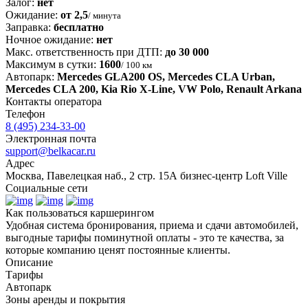
Залог:
нет
Ожидание:
от 2,5
/ минута
Заправка:
бесплатно
Ночное ожидание:
нет
Макс. ответственность при ДТП:
до 30 000
Максимум в сутки:
1600
/ 100 км
Автопарк:
Mercedes GLA200 OS, Mercedes CLA Urban,
Mercedes CLA 200, Kia Rio X-Line, VW Polo, Renault Arkana
Контакты оператора
Телефон
8 (495) 234-33-00
Электронная почта
support@belkacar.ru
Адрес
Москва, Павелецкая наб., 2 стр. 15А бизнес-центр Loft Ville
Социальные сети
Как пользоваться каршерингом
Удобная система бронирования, приема и сдачи автомобилей,
выгодные тарифы поминутной оплаты - это те качества, за
которые компанию ценят постоянные клиенты.
Описание
Тарифы
Автопарк
Зоны аренды и покрытия