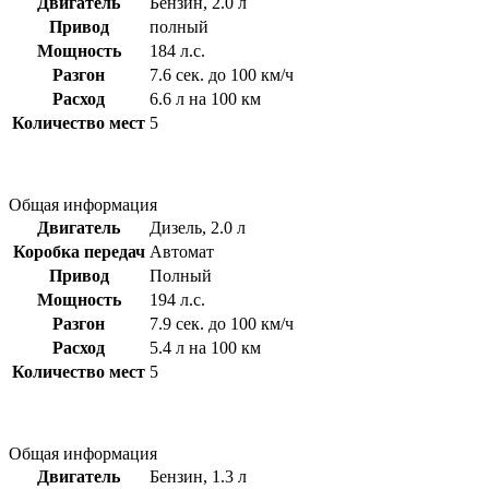
Двигатель
Бензин, 2.0 л
Привод
полный
Мощность
184 л.с.
Разгон
7.6 сек. до 100 км/ч
Расход
6.6 л на 100 км
Количество мест
5
Общая информация
Двигатель
Дизель, 2.0 л
Коробка передач
Автомат
Привод
Полный
Мощность
194 л.с.
Разгон
7.9 сек. до 100 км/ч
Расход
5.4 л на 100 км
Количество мест
5
Общая информация
Двигатель
Бензин, 1.3 л