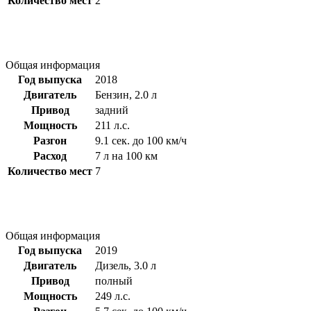
Количество мест
2
Общая информация
Год выпуска
2018
Двигатель
Бензин, 2.0 л
Привод
задний
Мощность
211 л.с.
Разгон
9.1 сек. до 100 км/ч
Расход
7 л на 100 км
Количество мест
7
Общая информация
Год выпуска
2019
Двигатель
Дизель, 3.0 л
Привод
полный
Мощность
249 л.с.