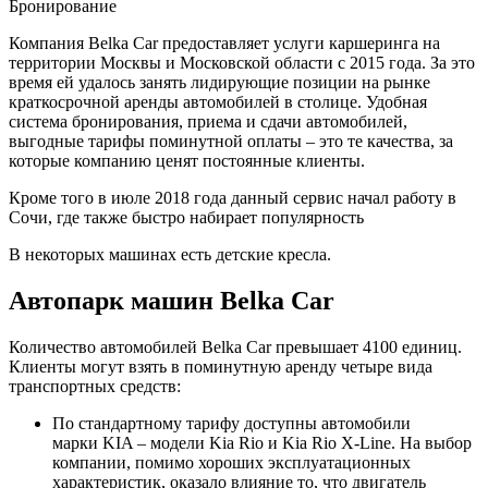
Бронирование
Компания Belka Car предоставляет услуги каршеринга на
территории Москвы и Московской области с 2015 года. За это
время ей удалось занять лидирующие позиции на рынке
краткосрочной аренды автомобилей в столице. Удобная
система бронирования, приема и сдачи автомобилей,
выгодные тарифы поминутной оплаты – это те качества, за
которые компанию ценят постоянные клиенты.
Кроме того в июле 2018 года данный сервис начал работу в
Сочи, где также быстро набирает популярность
В некоторых машинах есть детские кресла.
Автопарк машин Belka Car
Количество автомобилей Belka Car превышает 4100 единиц.
Клиенты могут взять в поминутную аренду четыре вида
транспортных средств:
По стандартному тарифу доступны автомобили
марки KIA – модели Kia Rio и Kia Rio X-Line. На выбор
компании, помимо хороших эксплуатационных
характеристик, оказало влияние то, что двигатель