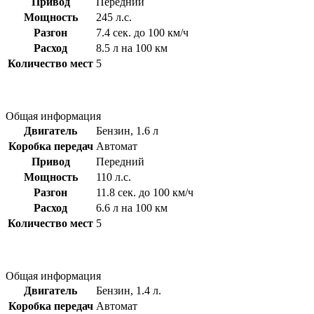
Привод
Передний
Мощность
245 л.с.
Разгон
7.4 сек. до 100 км/ч
Расход
8.5 л на 100 км
Количество мест
5
Общая информация
Двигатель
Бензин, 1.6 л
Коробка передач
Автомат
Привод
Передний
Мощность
110 л.с.
Разгон
11.8 сек. до 100 км/ч
Расход
6.6 л на 100 км
Количество мест
5
Общая информация
Двигатель
Бензин, 1.4 л.
Коробка передач
Автомат