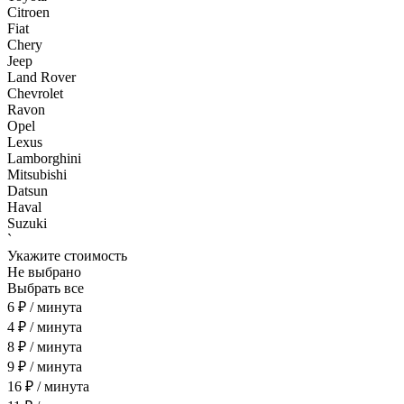
Citroen
Fiat
Chery
Jeep
Land Rover
Chevrolet
Ravon
Opel
Lexus
Lamborghini
Mitsubishi
Datsun
Haval
Suzuki
`
Укажите стоимость
Не выбрано
Выбрать все
6 ₽ / минута
4 ₽ / минута
8 ₽ / минута
9 ₽ / минута
16 ₽ / минута