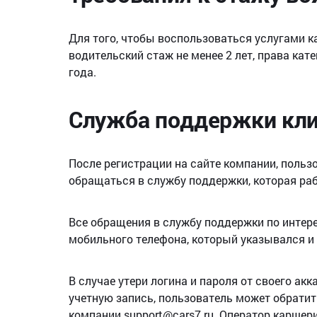
Для того, чтобы воспользоваться услугами к
водительский стаж не менее 2 лет, права кате
года.
Служба поддержки кли
После регистрации на сайте компании, поль
обращаться в службу поддержки, которая раб
Все обращения в службу поддержки по инте
мобильного телефона, который указывался и
В случае утери логина и пароля от своего ак
учетную запись, пользователь может обратит
компании support@cars7.ru. Оператор каршери