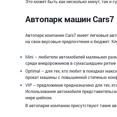
Это может быть как несколько минут, так и су
Автопарк машин Cars7
Автопарк компании Cars7 имеет легковые ав
на свои вкусовые предпочтения и бюджет. Кл
Mini – любители автомобилей маленьких разм
среди внедорожников в сумасшедшем ритме 
Optimal – для тех, кто любит в поездках мак
прокат машины с повышенной степенью ком
VIP – предложение предназначено для тех, кт
Использование автомобиля представительског
мере шейхом.
В автопарке компании присутствуют такие ав