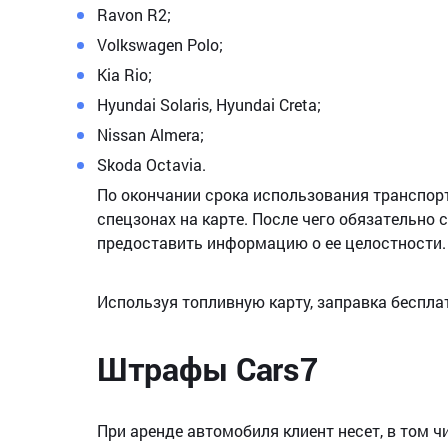
Ravon R2;
Volkswagen Polo;
Kia Rio;
Hyundai Solaris, Hyundai Creta;
Nissan Almera;
Skoda Octavia.
По окончании срока использования транспорт
спецзонах на карте. После чего обязательно
предоставить информацию о ее целостности.
Используя топливную карту, заправка беспла
Штрафы Cars7
При аренде автомобиля клиент несет, в том ч