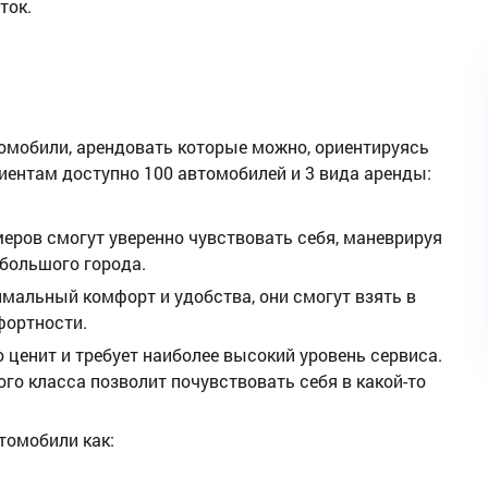
ток.
томобили, арендовать которые можно, ориентируясь
иентам доступно 100 автомобилей и 3 вида аренды:
еров смогут уверенно чувствовать себя, маневрируя
большого города.
симальный комфорт и удобства, они смогут взять в
фортности.
о ценит и требует наиболее высокий уровень сервиса.
о класса позволит почувствовать себя в какой-то
томобили как: