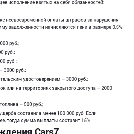
е исполнение взятых на себя обязанностей:
кже несвоевременной оплаты штрафов за нарушения
умму задолженности начисляются пени в размере 0,5%
000 руб.;
0 руб.;
00 руб.;
 3000 руб.;
ельским удостоверением – 3000 руб.;
к или на территориях закрытого доступа – 2000
оплива – 500 руб.;
 ущерба составила менее 100 000 руб. Если
лее, тогда сумма выплаты составит 15%.
ждения Cars7