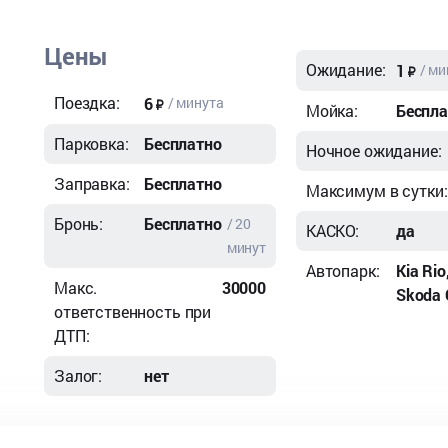
Цены
Ожидание:
1
/ ми
Поездка:
6
/ минута
Мойка:
Беспла
Парковка:
Бесплатно
Ночное ожидание:
Заправка:
Бесплатно
Максимум в сутки:
Бронь:
Бесплатно
/ 20
КАСКО:
да
минут
Автопарк:
Kia Rio
Макс.
30000
Skoda 
ответственность при
ДТП:
Залог:
нет