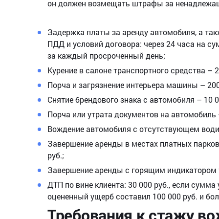
он должен возмещать штрафы за ненадлежаще
Задержка платы за аренду автомобиля, а та
ПДД и условий договора: через 24 часа на с
за каждый просроченный день;
Курение в салоне транспортного средства – 2
Порча и загрязнение интерьера машины – 200
Снятие брендового знака с автомобиля – 10 0
Порча или утрата документов на автомобиль –
Вождение автомобиля с отсутствующем водит
Завершение аренды в местах платных парково
руб.;
Завершение аренды с горящим индикатором т
ДТП по вине клиента: 30 000 руб., если сумма
оцененный ущерб составил 100 000 руб. и бо
Требования к стажу во