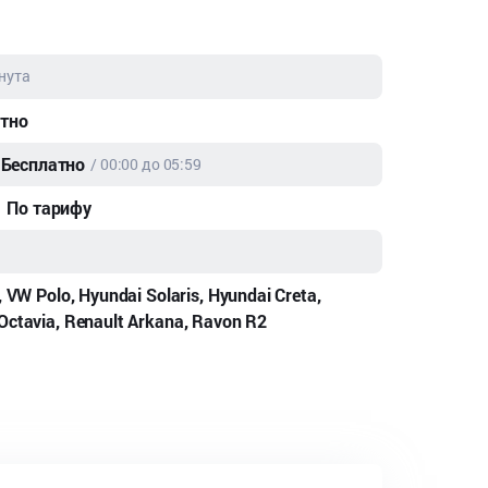
нута
тно
Бесплатно
/ 00:00 до 05:59
По тарифу
, VW Polo, Hyundai Solaris, Hyundai Creta,
Octavia, Renault Arkana, Ravon R2