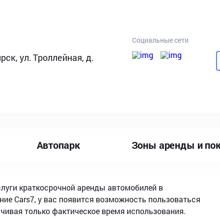
Социальные сети
рск, ул. Троллейная, д.
Автопарк
Зоны аренды и по
слуги краткосрочной аренды автомобилей в
ие Cars7, у вас появится возможность пользоваться
ачивая только фактическое время использования.