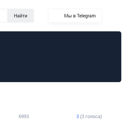
Найти
Мы в Telegram
6993
3
(3 голоса)