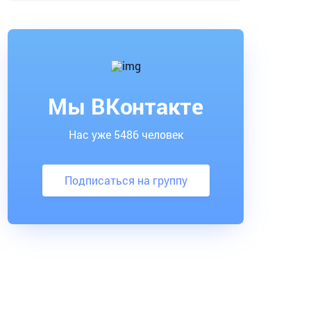
Мы ВКонтакте
Нас уже 5486 человек
Подписаться на группу