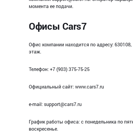
момента ее подачи.
Офисы Cars7
Офис компании находится по адресу: 630108, г
этаж.
Телефон: +7 (903) 375-75-25
Официальный сайт: www.cars7.ru
e-mail: support@cars7.ru
График работы офиса: с понедельника по пятн
воскресенье.