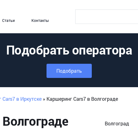
Статьи
Контакты
Подобрать оператора
Подобрать
 Cars7 в Иркутске
»
Каршеринг Cars7 в Волгограде
 Волгограде
Волгоград