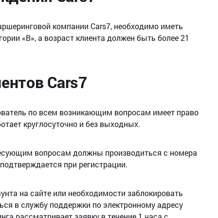
аршеринговой компании Cars7, необходимо иметь
гории «В», а возраст клиента должен быть более 21
ентов Cars7
зователь по всем возникающим вопросам имеет право
отает круглосуточно и без выходных.
ресующим вопросам должны производиться с номера
 подтверждается при регистрации.
каунта на сайте или необходимости заблокировать
ься в службу поддержки по электронному адресу
нга рассматривает заявку в течение 1 часа с