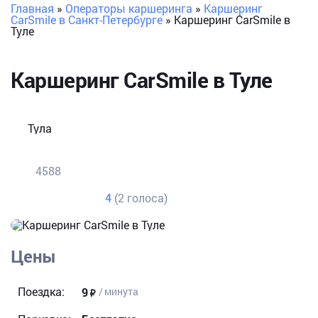
Главная
»
Операторы каршеринга
»
Каршеринг
CarSmile в Санкт-Петербурге
»
Каршеринг CarSmile в
Туле
Каршеринг CarSmile в Туле
Тула
4588
4
(2 голоса)
Цены
Поездка:
9
/ минута