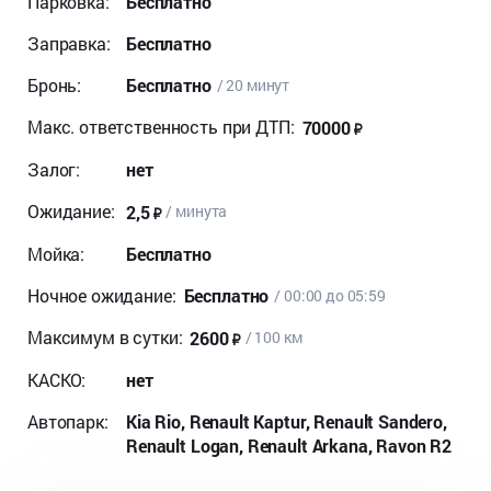
Парковка:
Бесплатно
Заправка:
Бесплатно
Бронь:
Бесплатно
/ 20 минут
Макс. ответственность при ДТП:
70000
Залог:
нет
Ожидание:
2,5
/ минута
Мойка:
Бесплатно
Ночное ожидание:
Бесплатно
/ 00:00 до 05:59
Максимум в сутки:
2600
/ 100 км
КАСКО:
нет
Автопарк:
Kia Rio, Renault Kaptur, Renault Sandero,
Renault Logan, Renault Arkana, Ravon R2