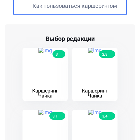
Как пользоваться каршерингом
Выбор редакции
3
2.8
Каршеринг
Каршеринг
Чайка
Чайка
3.1
3.4