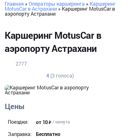
Главная
»
Операторы каршеринга
»
Каршеринг
MotusCar в Астрахани
»
Каршеринг MotusCar в
аэропорту Астрахани
Каршеринг MotusCar в
аэропорту Астрахани
2777
4
(3 голоса)
Цены
Поездки:
от 10
/ минута
Заправка:
Бесплатно