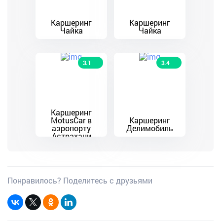
Каршеринг
Каршеринг
Чайка
Чайка
3.1
3.4
Каршеринг
MotusCar в
Каршеринг
аэропорту
Делимобиль
Астрахани
Понравилось? Поделитесь с друзьями