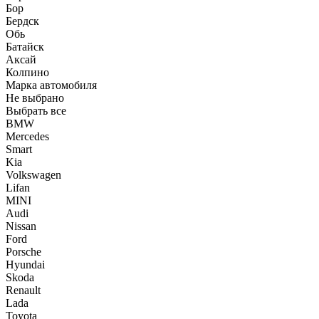
Бор
Бердск
Обь
Батайск
Аксай
Колпино
Марка автомобиля
Не выбрано
Выбрать все
BMW
Mercedes
Smart
Kia
Volkswagen
Lifan
MINI
Audi
Nissan
Ford
Porsche
Hyundai
Skoda
Renault
Lada
Toyota