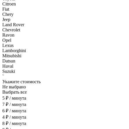
Citroen
Fiat
Chery
Jeep
Land Rover
Chevrolet
Ravon
Opel
Lexus
Lamborghini
Mitsubishi
Datsun
Haval
Suzuki
`
Укажите стоимость
Не выбрано
Выбрать все
5 ₽ / минута
7 ₽ / минута
6 ₽ / минута
4 ₽ / минута
8 ₽ / минута