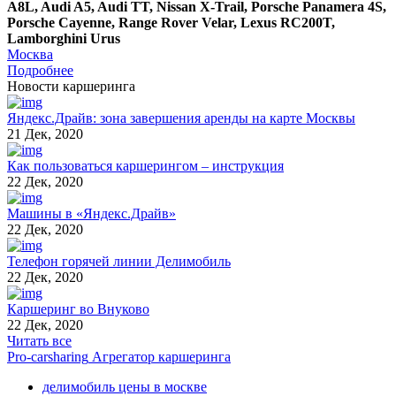
A8L, Audi A5, Audi TT, Nissan X-Trail, Porsche Panamera 4S,
Porsche Cayenne, Range Rover Velar, Lexus RC200T,
Lamborghini Urus
Москва
Подробнее
Новости каршеринга
Яндекс.Драйв: зона завершения аренды на карте Москвы
21 Дек, 2020
Как пользоваться каршерингом – инструкция
22 Дек, 2020
Машины в «Яндекс.Драйв»
22 Дек, 2020
Телефон горячей линии Делимобиль
22 Дек, 2020
Каршеринг во Внуково
22 Дек, 2020
Читать все
Pro-carsharing
Агрегатор каршеринга
делимобиль цены в москве