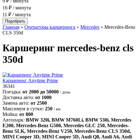
9 ₽ / минута
16 ₽ / минута
11 ₽ / минута
Главная
»
Операторы каршеринга
»
Mercedes
»
Mercedes-Benz
CLS 350d
Каршеринг
mercedes-benz cls
350d
Каршеринг Anytime Prime
36341
Поездка:
от 2000 до 50000
/ день
Доставка авто:
от 1000
Замена авто:
от 2500
Максимум в сутки:
250
/ км
Мойка:
от 800
Автопарк:
BMW 320i, BMW M760Li, BMW 530i, Mercedes
E200, Mercedes-Benz G500, Mercedes GLC 250, Mercedes-
Benz SLK, Mercedes-Benz V250, Mercedes-Benz CLS 350d,
MINI Cooper 3D, MINI Cooper 5D, Audi Q8, Audi A6, Audi