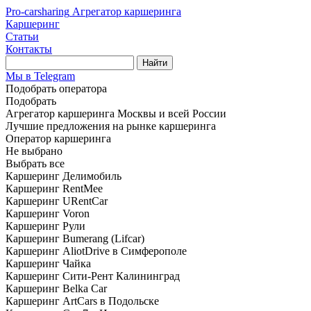
Pro-carsharing
Агрегатор каршеринга
Каршеринг
Статьи
Контакты
Найти
Мы в Telegram
Подобрать оператора
Подобрать
Агрегатор каршеринга Москвы и всей России
Лучшие предложения на рынке каршеринга
Оператор каршеринга
Не выбрано
Выбрать все
Каршеринг Делимобиль
Каршеринг RentMee
Каршеринг URentCar
Каршеринг Voron
Каршеринг Рули
Каршеринг Bumerang (Lifcar)
Каршеринг AliotDrive в Симферополе
Каршеринг Чайка
Каршеринг Сити-Рент Калининград
Каршеринг Belka Car
Каршеринг ArtCars в Подольске