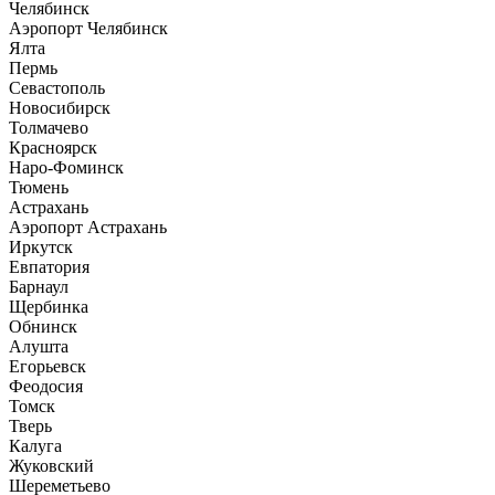
Челябинск
Аэропорт Челябинск
Ялта
Пермь
Севастополь
Новосибирск
Толмачево
Красноярск
Наро-Фоминск
Тюмень
Астрахань
Аэропорт Астрахань
Иркутск
Евпатория
Барнаул
Щербинка
Обнинск
Алушта
Егорьевск
Феодосия
Томск
Тверь
Калуга
Жуковский
Шереметьево