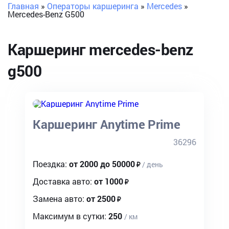
Главная
»
Операторы каршеринга
»
Mercedes
»
Mercedes-Benz G500
Каршеринг
mercedes-benz
g500
Каршеринг Anytime Prime
36296
Поездка:
от 2000 до 50000
/ день
Доставка авто:
от 1000
Замена авто:
от 2500
Максимум в сутки:
250
/ км