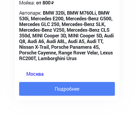
Мойка:
от 800
Автопарк:
BMW 320i, BMW M760Li, BMW
530i, Mercedes E200, Mercedes-Benz G500,
Mercedes GLC 250, Mercedes-Benz SLK,
Mercedes-Benz V250, Mercedes-Benz CLS
350d, MINI Cooper 3D, MINI Cooper 5D, Audi
Q8, Audi A6, Audi A8L, Audi A5, Audi TT,
Nissan X-Trail, Porsche Panamera 4S,
Porsche Cayenne, Range Rover Velar, Lexus
RC200T, Lamborghini Urus
Москва
Подробнее