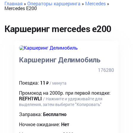
Главная
»
Операторы каршеринга
»
Mercedes
»
Mercedes E200
Каршеринг
mercedes e200
Каршеринг Делимобиль
176280
Поездка:
11
/ минута
Промокод на 2000р. при первой поездке:
REFH1WLI
/ Нажмите и удерживайте для
выделения, затем выберите "Копировать"
Заправка:
Бесплатно
Ночное ожидание:
Нет