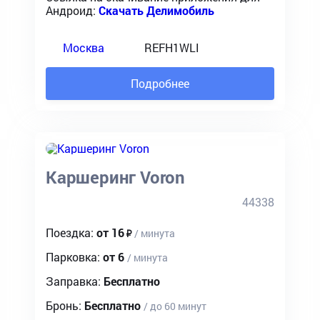
Андроид:
Скачать Делимобиль
REFH1WLI
Москва
Подробнее
Каршеринг Voron
44338
Поездка:
от 16
/ минута
Парковка:
от 6
/ минута
Заправка:
Бесплатно
Бронь:
Бесплатно
/ до 60 минут