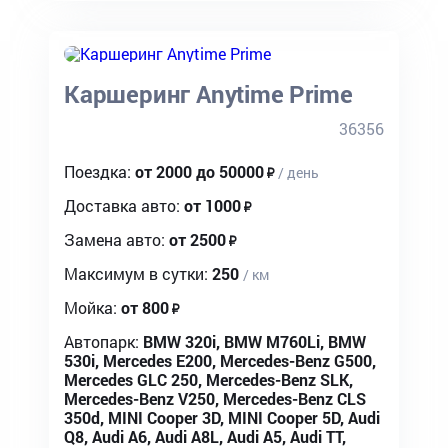
Каршеринг Anytime Prime
36356
Поездка:
от 2000 до 50000
/ день
Доставка авто:
от 1000
Замена авто:
от 2500
Максимум в сутки:
250
/ км
Мойка:
от 800
Автопарк:
BMW 320i, BMW M760Li, BMW
530i, Mercedes E200, Mercedes-Benz G500,
Mercedes GLC 250, Mercedes-Benz SLK,
Mercedes-Benz V250, Mercedes-Benz CLS
350d, MINI Cooper 3D, MINI Cooper 5D, Audi
Q8, Audi A6, Audi A8L, Audi A5, Audi TT,