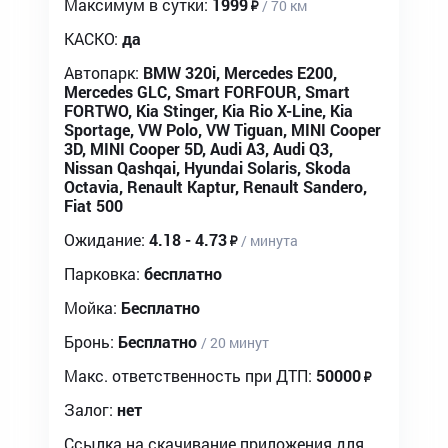
Максимум в сутки:
1999
/ 70 км
КАСКО:
да
Автопарк:
BMW 320i, Mercedes E200,
Mercedes GLC, Smart FORFOUR, Smart
FORTWO, Kia Stinger, Kia Rio X-Line, Kia
Sportage, VW Polo, VW Tiguan, MINI Cooper
3D, MINI Cooper 5D, Audi A3, Audi Q3,
Nissan Qashqai, Hyundai Solaris, Skoda
Octavia, Renault Kaptur, Renault Sandero,
Fiat 500
Ожидание:
4.18 - 4.73
/ минута
Парковка:
бесплатно
Мойка:
Бесплатно
Бронь:
Бесплатно
/ 20 минут
Макс. ответственность при ДТП:
50000
Залог:
нет
Ссылка на скачивание приложения для