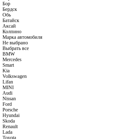
Бор
Бердск
Обь
Батайск
Аксай
Колпино
Марка автомобиля
Не выбрано
Выбрать все
BMW
Mercedes
Smart
Kia
Volkswagen
Lifan
MINI
Audi
Nissan
Ford
Porsche
Hyundai
Skoda
Renault
Lada
Toyota