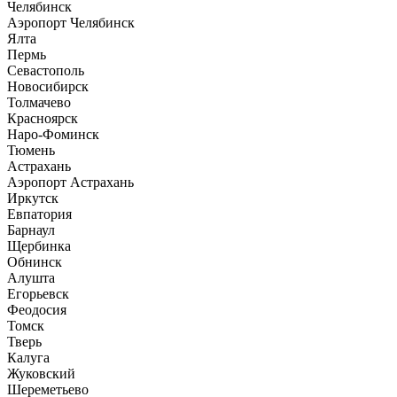
Челябинск
Аэропорт Челябинск
Ялта
Пермь
Севастополь
Новосибирск
Толмачево
Красноярск
Наро-Фоминск
Тюмень
Астрахань
Аэропорт Астрахань
Иркутск
Евпатория
Барнаул
Щербинка
Обнинск
Алушта
Егорьевск
Феодосия
Томск
Тверь
Калуга
Жуковский
Шереметьево