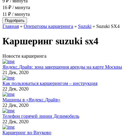
9 ₽ / минута
16 ₽ / минута
11 ₽ / минута
Главная
»
Операторы каршеринга
»
Suzuki
»
Suzuki SX4
Каршеринг
suzuki sx4
Новости каршеринга
Яндекс.Драйв: зона завершения аренды на карте Москвы
21 Дек, 2020
Как пользоваться каршерингом – инструкция
22 Дек, 2020
Машины в «Яндекс.Драйв»
22 Дек, 2020
Телефон горячей линии Делимобиль
22 Дек, 2020
Каршеринг во Внуково