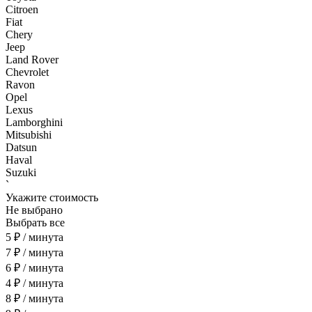
Citroen
Fiat
Chery
Jeep
Land Rover
Chevrolet
Ravon
Opel
Lexus
Lamborghini
Mitsubishi
Datsun
Haval
Suzuki
`
Укажите стоимость
Не выбрано
Выбрать все
5 ₽ / минута
7 ₽ / минута
6 ₽ / минута
4 ₽ / минута
8 ₽ / минута