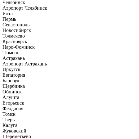
Челябинск
Аэропорт Челябинск
Ялта
Пермь
Севастополь
Новосибирск
Толмачево
Красноярск
Наро-Фоминск
Тюмень
Астрахань
Аэропорт Астрахань
Иркутск
Евпатория
Барнаул
Щербинка
Обнинск
Алушта
Егорьевск
Феодосия
Томск
Тверь
Калуга
Жуковский
Шереметьево