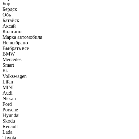
Бор
Бердск
Обь
Батайск
Аксай
Колпино
Марка автомобиля
Не выбрано
Выбрать все
BMW
Mercedes
Smart
Kia
Volkswagen
Lifan
MINI
Audi
Nissan
Ford
Porsche
Hyundai
Skoda
Renault
Lada
Toyota