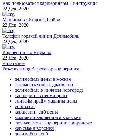
Как пользоваться каршерингом – инструкция
22 Дек, 2020
Машины в «Яндекс.Драйв»
22 Дек, 2020
Телефон горячей линии Делимобиль
22 Дек, 2020
Каршеринг во Внуково
22 Дек, 2020
Читать все
Pro-carsharing
Агрегатор каршеринга
делимобиль цены в москве
стоимость яндекс драйв спб
делимобиль в нижнем новгороде
каршеринг в перми цены
энитайм прайм машины цены
vorona car
каршеринг спб цены
компании каршеринга в москве
сколько стоит каршеринг в воронеже
кар смайл воронеж
делимобиль спб