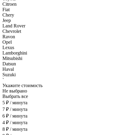
Citroen
Fiat
Chery
Jeep
Land Rover
Chevrolet
Ravon
Opel
Lexus
Lamborghini
Mitsubishi
Datsun
Haval
Suzuki
`
Укажите стоимость
Не выбрано
Выбрать все
5 ₽ / минута
7 ₽ / минута
6 ₽ / минута
4 ₽ / минута
8 ₽ / минута