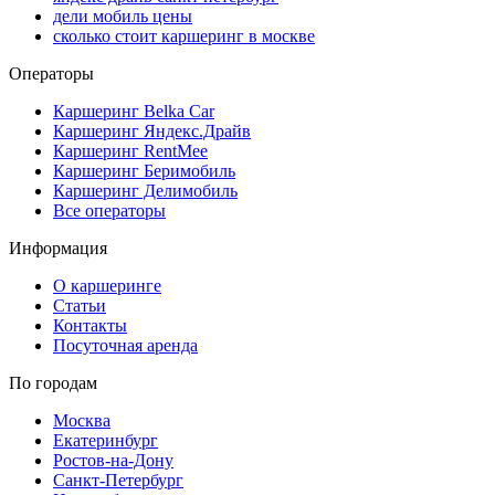
дели мобиль цены
сколько стоит каршеринг в москве
Операторы
Каршеринг Belka Car
Каршеринг Яндекс.Драйв
Каршеринг RentMee
Каршеринг Беримобиль
Каршеринг Делимобиль
Все операторы
Информация
О каршеринге
Статьи
Контакты
Посуточная аренда
По городам
Москва
Екатеринбург
Ростов-на-Дону
Санкт-Петербург